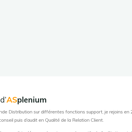
 d’
AS
plenium
istribution sur différentes fonctions support, je rejoins en 2
nseil puis d’audit en Qualité de la Relation Client.