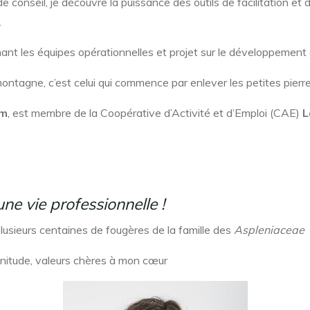
onseil, je découvre la puissance des outils de facilitation et d’
.
 les équipes opérationnelles et projet sur le développement et 
montagne, c’est celui qui commence par enlever les petites pierre
um
, est membre de la Coopérative d’Activité et d’Emploi (CAE)
L
ne vie professionnelle !
lusieurs centaines de fougères de la famille des
Aspleniaceae
nitude, valeurs chères à mon cœur