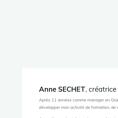
Anne SECHET
, créatrice
Après 11 années comme manager en Grande D
développer mon activité de formation, de co