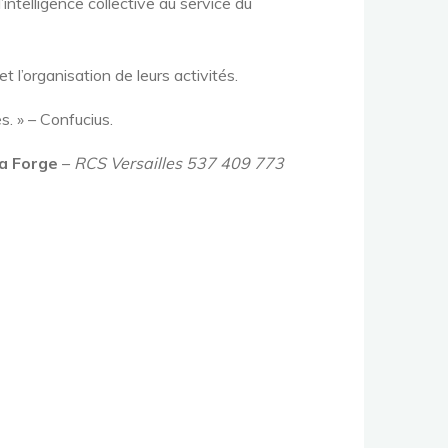
intelligence collective au service du
l’organisation de leurs activités.
s. » – Confucius.
a Forge
–
RCS Versailles 537 409 773